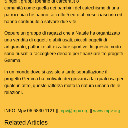
Singoli, gruppi (perfino di carcerati) o
comunità come quella dei bambini del catechismo di una
parrocchia che hanno raccolto 5 euro al mese ciascuno ed
hanno contribuito a salvare due vite.
Oppure un gruppo di ragazzi che a Natale ha organizzato
una vendita di oggetti e abiti usati, piccoli oggetti di
artigianato, palloni e attrezzature sportive. In questo modo
sono riusciti a raccogliere denaro per finanziare tre progetti
Gemma.
In un mondo dove si assiste a tante sopraffazione il
progetto Gemma ha motivato dei giovani a far qualcosa per
qualcun altro, questo rafforza molto la natura umana delle
relazioni.
INFO: Mpv 06.6830.1121 ||
mpv@mpv.org
||
www.mpv.org
Related Articles