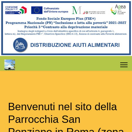
Benvenuti nel sito della
Parrocchia San
Ponziano in Roma (zona