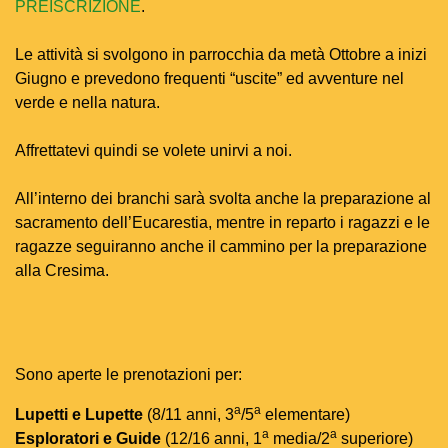
PREISCRIZIONE
.
Le attività si svolgono in parrocchia da metà Ottobre a inizi
Giugno e prevedono frequenti “uscite” ed avventure nel
verde e nella natura.
Affrettatevi quindi se volete unirvi a noi.
All’interno dei branchi sarà svolta anche la preparazione al
sacramento dell’Eucarestia, mentre in reparto i ragazzi e le
ragazze seguiranno anche il cammino per la preparazione
alla Cresima.
Sono aperte le prenotazioni per:
a
a
Lupetti e Lupette
(8/11 anni, 3
/5
elementare)
a
a
Esploratori e Guide
(12/16 anni, 1
media/2
superiore)