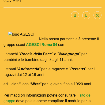
Visite: 28311
Nella nostra parrocchia è presente il
gruppo scout
AGESCI Roma 84
con
i branchi
"
Roccia della Pace
"
e
"
Waingunga
"
per i
bambini e le bambine dagli 8 agli 11 anni,
i reparti
“
Andromeda
”
per le ragazze e "
Perseus
" per i
ragazzi dai 12 ai 16 anni
ed il clan/fuoco
“
Mizar
”
per i giovani fino a 19/20 anni.
Per maggiori informazioni potete consultare il
sito del
gruppo
dove potete anche compilare il modulo per la