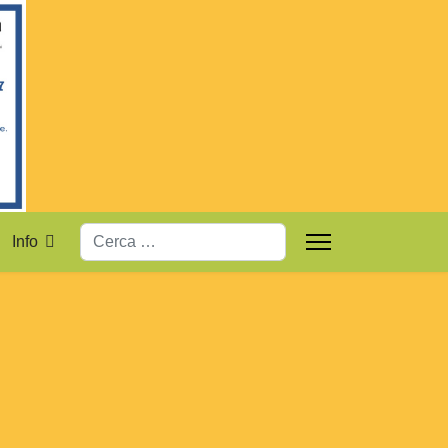
Cerca
Info