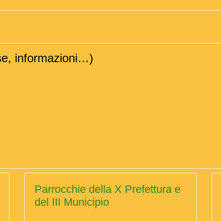
sse, informazioni…)
Parrocchie della X Prefettura e
del III Municipio