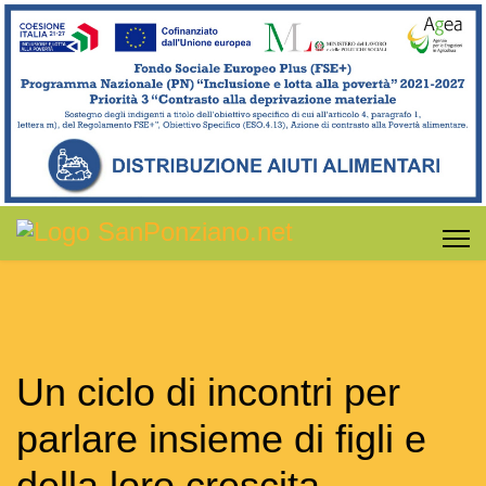
Un ciclo di incontri per
parlare insieme di figli e
della loro crescita